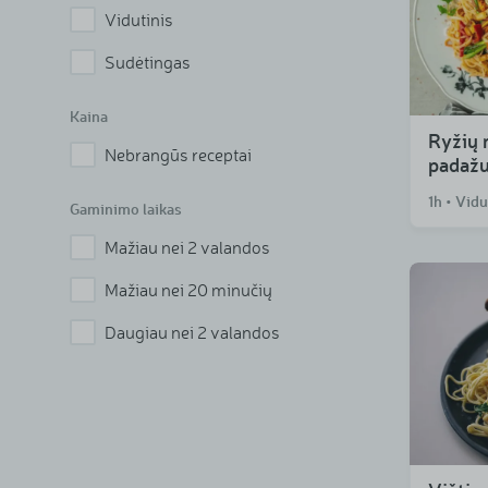
Vidutinis
Sudėtingas
Kaina
Ryžių 
Nebrangūs receptai
padaž
1h • Vidu
Gaminimo laikas
Mažiau nei 2 valandos
Mažiau nei 20 minučių
Daugiau nei 2 valandos