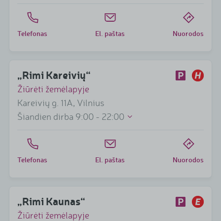
Pirmadienis
8:00 - 22:00
Antradienis
8:00 - 22:00
Trečiadienis
8:00 - 22:00
Telefonas
El. paštas
Nuorodos
Ketvirtadienis
8:00 - 22:00
Penktadienis
8:00 - 22:00
Šeštadienis
8:00 - 22:00
Sekmadienis
9:00 - 22:00
„Rimi Kareivių“
Žiūrėti žemėlapyje
Kareivių g. 11A, Vilnius
Šiandien dirba 9:00 - 22:00
Pirmadienis
8:00 - 22:00
Antradienis
8:00 - 22:00
Trečiadienis
8:00 - 22:00
Telefonas
El. paštas
Nuorodos
Ketvirtadienis
8:00 - 22:00
Penktadienis
8:00 - 22:00
Šeštadienis
9:00 - 22:00
Sekmadienis
9:00 - 21:00
„Rimi Kaunas“
Žiūrėti žemėlapyje