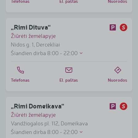
Telefonas
El. paštas
Nuorodos
Ketvirtadienis
7:30 - 22:00
Penktadienis
7:30 - 22:00
Šeštadienis
9:00 - 22:00
Sekmadienis
9:00 - 22:00
„Rimi Dituva“
Žiūrėti žemėlapyje
Nidos g. 1, Dercekliai
Šiandien dirba 8:00 - 22:00
Pirmadienis
8:00 - 22:00
Antradienis
8:00 - 22:00
Trečiadienis
8:00 - 22:00
Telefonas
El. paštas
Nuorodos
Ketvirtadienis
8:00 - 22:00
Penktadienis
8:00 - 22:00
Šeštadienis
8:00 - 22:00
Sekmadienis
8:00 - 22:00
„Rimi Domeikava“
Žiūrėti žemėlapyje
Vandžiogalos pl. 112, Domeikava
Šiandien dirba 8:00 - 22:00