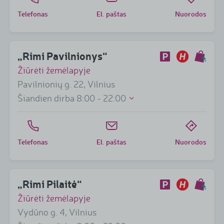
Trečiadienis
7:30 - 22:00
Telefonas
El. paštas
Nuorodos
Ketvirtadienis
7:30 - 22:00
Penktadienis
7:30 - 22:00
Šeštadienis
9:00 - 22:00
Sekmadienis
9:00 - 22:00
„Rimi Pavilnionys“
Žiūrėti žemėlapyje
Pavilnionių g. 22, Vilnius
Šiandien dirba 8:00 - 22:00
Pirmadienis
8:00 - 22:00
Antradienis
8:00 - 22:00
Trečiadienis
8:00 - 22:00
Telefonas
El. paštas
Nuorodos
Ketvirtadienis
8:00 - 22:00
Penktadienis
8:00 - 22:00
Šeštadienis
8:00 - 22:00
Sekmadienis
9:00 - 21:00
„Rimi Pilaitė“
Žiūrėti žemėlapyje
Vydūno g. 4, Vilnius