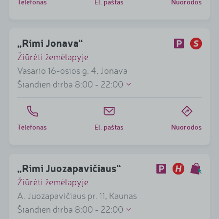
Telefonas
El. paštas
Nuorodos
Ketvirtadienis
8:00 - 23:00
Penktadienis
8:00 - 23:00
Šeštadienis
8:00 - 23:00
Sekmadienis
8:00 - 23:00
„Rimi Jonava“
Žiūrėti žemėlapyje
Vasario 16-osios g. 4, Jonava
Šiandien dirba 8:00 - 22:00
Pirmadienis
8:00 - 22:00
Antradienis
8:00 - 22:00
Trečiadienis
8:00 - 22:00
Telefonas
El. paštas
Nuorodos
Ketvirtadienis
8:00 - 22:00
Penktadienis
8:00 - 22:00
Šeštadienis
8:00 - 22:00
Sekmadienis
8:00 - 21:00
„Rimi Juozapavičiaus“
Žiūrėti žemėlapyje
A. Juozapavičiaus pr. 11, Kaunas
Šiandien dirba 8:00 - 22:00