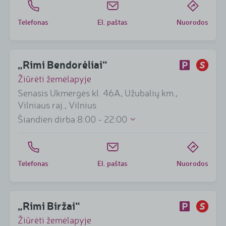
Antradienis
8:00 - 22:00
Trečiadienis
8:00 - 22:00
Telefonas
El. paštas
Nuorodos
Ketvirtadienis
8:00 - 22:00
Penktadienis
8:00 - 22:00
Šeštadienis
8:00 - 22:00
Sekmadienis
9:00 - 22:00
„Rimi Bendorėliai“
Žiūrėti žemėlapyje
Senasis Ukmergės kl. 46A, Užubalių km.,
Vilniaus raj., Vilnius
Šiandien dirba 8:00 - 22:00
Pirmadienis
8:00 - 22:00
Antradienis
8:00 - 22:00
Trečiadienis
8:00 - 22:00
Telefonas
El. paštas
Nuorodos
Ketvirtadienis
8:00 - 22:00
Penktadienis
8:00 - 22:00
Šeštadienis
8:00 - 22:00
Sekmadienis
8:00 - 22:00
„Rimi Biržai“
Žiūrėti žemėlapyje