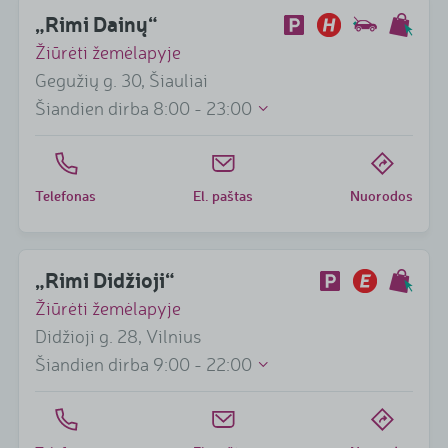
Sekmadienis
9:00 - 22:00
„Rimi Dainų“
Žiūrėti žemėlapyje
Gegužių g. 30, Šiauliai
Šiandien dirba 8:00 - 23:00
Pirmadienis
8:00 - 23:00
Antradienis
8:00 - 23:00
Trečiadienis
8:00 - 23:00
Telefonas
El. paštas
Nuorodos
Ketvirtadienis
8:00 - 23:00
Penktadienis
8:00 - 23:00
Šeštadienis
8:00 - 23:00
Sekmadienis
8:00 - 23:00
„Rimi Didžioji“
Žiūrėti žemėlapyje
Didžioji g. 28, Vilnius
Šiandien dirba 9:00 - 22:00
Pirmadienis
7:30:00 - 22:00
Antradienis
7:30 - 22:00
Trečiadienis
7:30 - 22:00