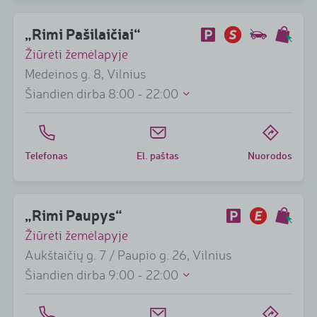
Šeštadienis
8:00 - 23:00
Sekmadienis
8:00 - 23:00
„Rimi Pašilaičiai“
Žiūrėti žemėlapyje
Medeinos g. 8, Vilnius
Šiandien dirba 8:00 - 22:00
Pirmadienis
8:00 - 22:00
Antradienis
8:00 - 22:00
Trečiadienis
8:00 - 22:00
Telefonas
El. paštas
Nuorodos
Ketvirtadienis
8:00 - 22:00
Penktadienis
8:00 - 22:00
Šeštadienis
8:00 - 22:00
Sekmadienis
9:00 - 21:00
„Rimi Paupys“
Žiūrėti žemėlapyje
Aukštaičių g. 7 / Paupio g. 26, Vilnius
Šiandien dirba 9:00 - 22:00
Pirmadienis
7:30 - 22:00
Antradienis
7:30 - 22:00