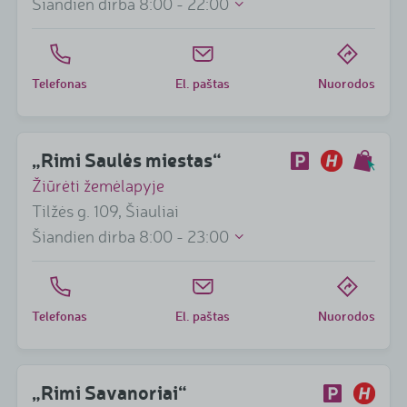
Šiandien dirba 8:00 - 22:00
Pirmadienis
8:00 - 22:00
Antradienis
8:00 - 22:00
Trečiadienis
8:00 - 22:00
Telefonas
El. paštas
Nuorodos
Ketvirtadienis
8:00 - 22:00
Penktadienis
8:00 - 22:00
Šeštadienis
8:00 - 22:00
Sekmadienis
9:00 - 21:00
„Rimi Saulės miestas“
Žiūrėti žemėlapyje
Tilžės g. 109, Šiauliai
Šiandien dirba 8:00 - 23:00
Pirmadienis
8:00 - 23:00
Antradienis
8:00 - 23:00
Trečiadienis
8:00 - 23:00
Telefonas
El. paštas
Nuorodos
Ketvirtadienis
8:00 - 23:00
Penktadienis
8:00 - 23:00
Šeštadienis
8:00 - 23:00
Sekmadienis
8:00 - 23:00
„Rimi Savanoriai“