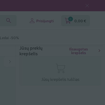
0
Prisijungti
0,00 €
 Ledai -50%
Jūsų prekių
Išsaugotas
krepšelis
krepšelis
Jūsų krepšelis tuščias