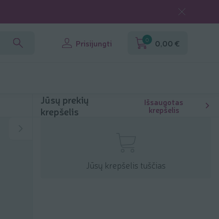
0
Prisijungti
0,00 €
Jūsų prekių
Išsaugotas
krepšelis
krepšelis
Jūsų krepšelis tuščias