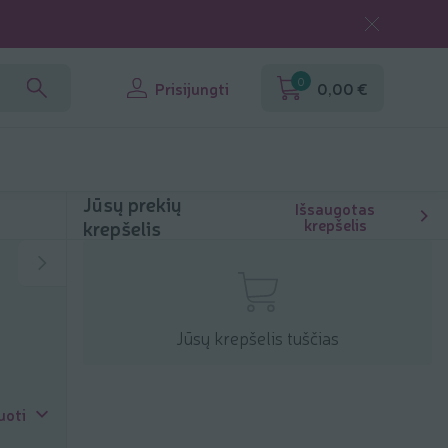
0
Prisijungti
0,00 €
Jūsų prekių
Išsaugotas
krepšelis
krepšelis
Jūsų krepšelis tuščias
uoti