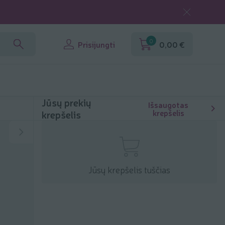
0
Prisijungti
0,00 €
Jūsų prekių
Išsaugotas
krepšelis
krepšelis
Jūsų krepšelis tuščias