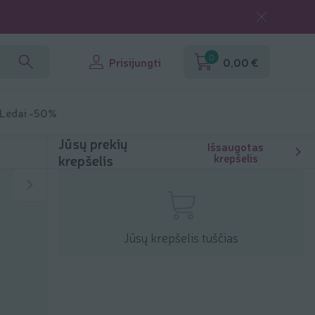
0
Prisijungti
0,00 €
 Ledai -50%
Jūsų prekių
Išsaugotas
krepšelis
krepšelis
Jūsų krepšelis tuščias