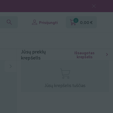
0
Prisijungti
0,00 €
Jūsų prekių
Išsaugotas
krepšelis
krepšelis
Jūsų krepšelis tuščias