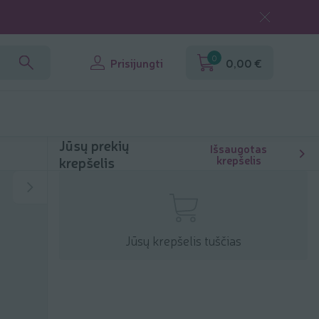
0
Prisijungti
0,00 €
Jūsų prekių
Išsaugotas
krepšelis
krepšelis
Jūsų krepšelis tuščias