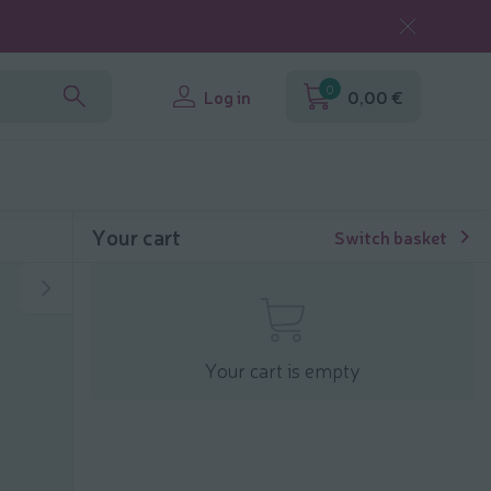
0
Log in
0,00 €
Your cart
Switch basket
Your cart is empty