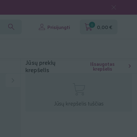
0
Prisijungti
0,00 €
Jūsų prekių
Išsaugotas
krepšelis
krepšelis
Jūsų krepšelis tuščias