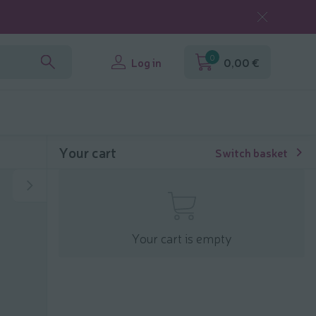
0
Log in
0,00 €
Your cart
Switch basket
Your cart is empty