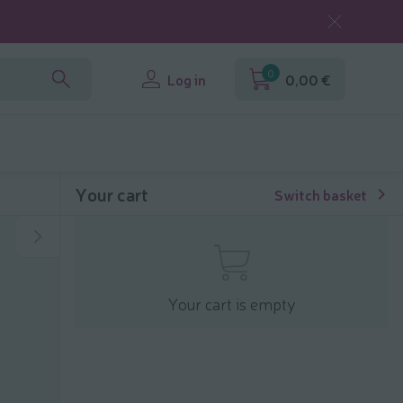
0
Log in
0,00 €
Your cart
Switch basket
Your cart is empty