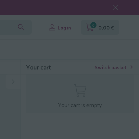
0
Log in
0,00 €
Your cart
Switch basket
Your cart is empty