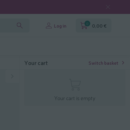
0
Log in
0,00 €
Your cart
Switch basket
Your cart is empty