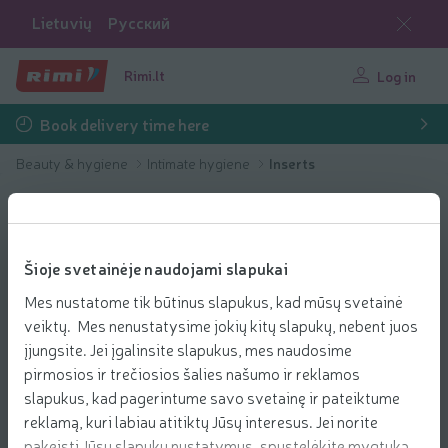
Lietuvių
Русский
Rimi.lt
Log in
Book delivery time here
Beauty & hygiene
Intimate hygiene
Inserts
Šioje svetainėje naudojami slapukai
Mes nustatome tik būtinus slapukus, kad mūsų svetainė
veiktų. Mes nenustatysime jokių kitų slapukų, nebent juos
įjungsite. Jei įgalinsite slapukus, mes naudosime
pirmosios ir trečiosios šalies našumo ir reklamos
slapukus, kad pagerintume savo svetainę ir pateiktume
reklamą, kuri labiau atitiktų Jūsų interesus. Jei norite
pakeisti Jūsų slapukų nustatymus, spustelėkite mygtuką