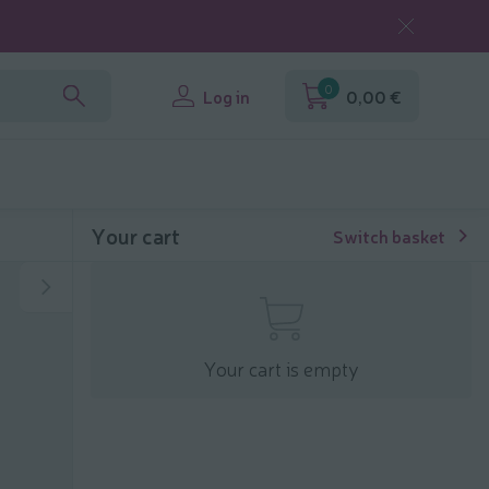
0
Log in
0,00 €
Your cart
Switch basket
Your cart is empty