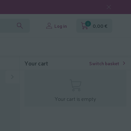
0
Log in
0,00 €
Your cart
Switch basket
Your cart is empty