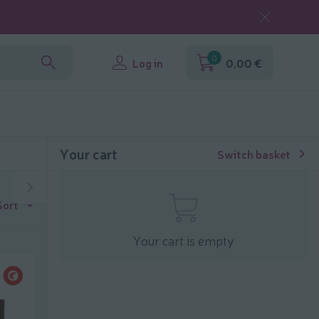
0
Log in
0,00 €
Your cart
Switch basket
Sort
Your cart is empty