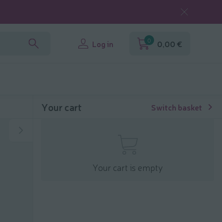
0
Log in
0,00 €
Your cart
Switch basket
Your cart is empty