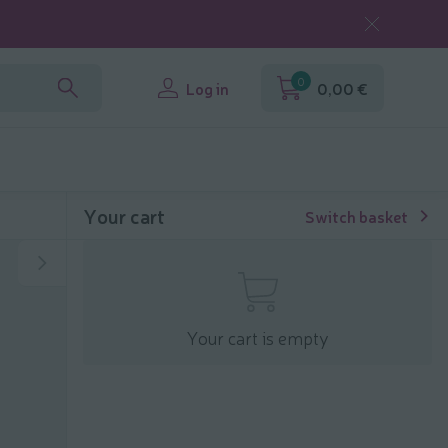
0
Log in
0,00 €
Your cart
Switch basket
Your cart is empty