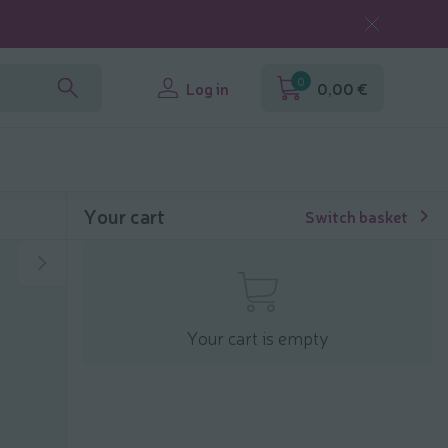
0
Log in
0,00 €
Your cart
Switch basket
Your cart is empty