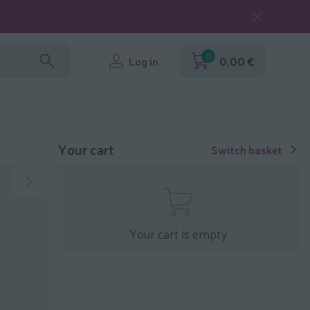
0
Log in
0,00 €
Your cart
Switch basket
Your cart is empty