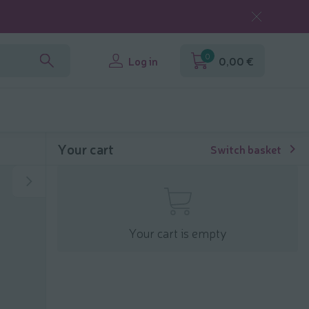
0
Log in
0,00 €
Your cart
Switch basket
Your cart is empty