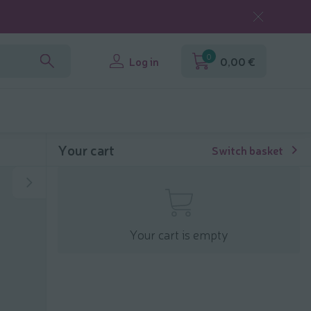
0
Log in
0,00 €
Your cart
Switch basket
Your cart is empty