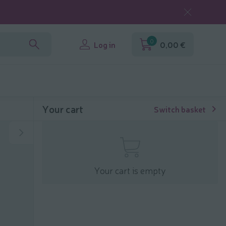
0
Log in
0,00 €
Your cart
Switch basket
Your cart is empty