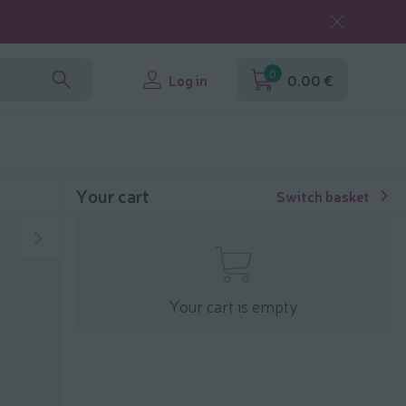
0
Log in
0,00 €
Your cart
Switch basket
Your cart is empty