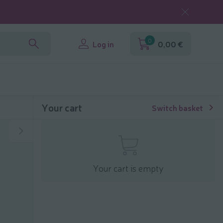
0
Log in
0,00 €
Your cart
Switch basket
Your cart is empty