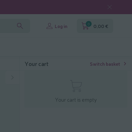
0
Log in
0,00 €
Your cart
Switch basket
Your cart is empty