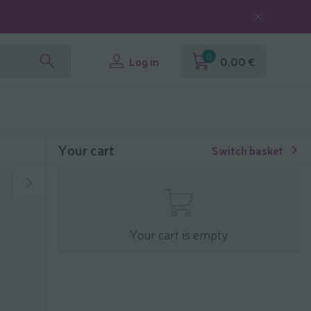
0
Log in
0,00 €
Your cart
Switch basket
Your cart is empty