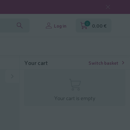
0
Log in
0,00 €
Your cart
Switch basket
Your cart is empty