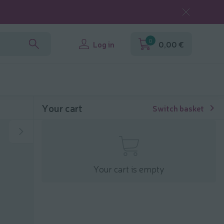
0
Log in
0,00 €
Your cart
Switch basket
Your cart is empty