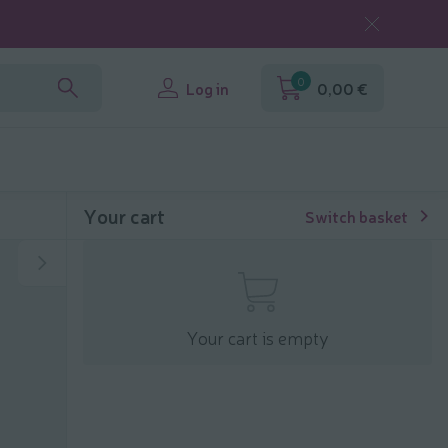
0
Log in
0,00 €
Your cart
Switch basket
Your cart is empty