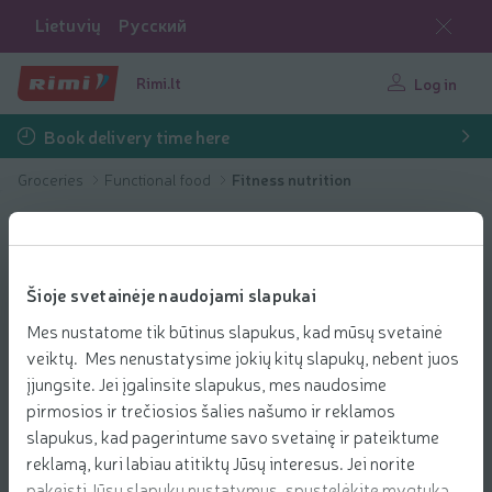
Lietuvių
Русский
Rimi.lt
Log in
Book delivery time here
Groceries
Functional food
Fitness nutrition
Šioje svetainėje naudojami slapukai
Mes nustatome tik būtinus slapukus, kad mūsų svetainė
veiktų. Mes nenustatysime jokių kitų slapukų, nebent juos
įjungsite. Jei įgalinsite slapukus, mes naudosime
pirmosios ir trečiosios šalies našumo ir reklamos
slapukus, kad pagerintume savo svetainę ir pateiktume
reklamą, kuri labiau atitiktų Jūsų interesus. Jei norite
pakeisti Jūsų slapukų nustatymus, spustelėkite mygtuką