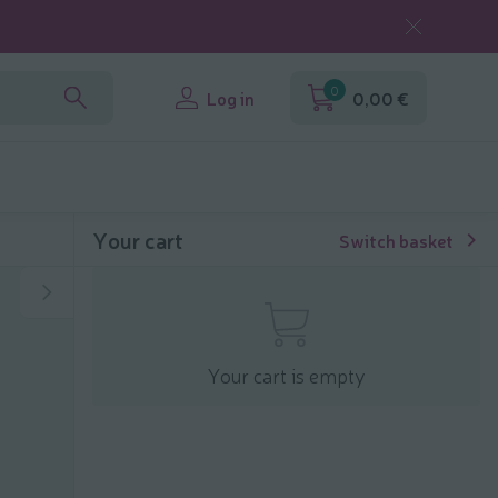
0
Log in
0,00 €
Your cart
Switch basket
Your cart is empty