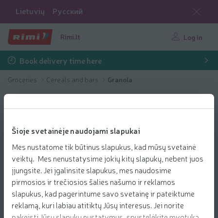
Lietuvių
Русский
Rimi.lt
Log in
Book delivery time here
Groceries
Cereals and bars
Granola
Šioje svetainėje naudojami slapukai
Mes nustatome tik būtinus slapukus, kad mūsų svetainė
veiktų. Mes nenustatysime jokių kitų slapukų, nebent juos
įjungsite. Jei įgalinsite slapukus, mes naudosime
pirmosios ir trečiosios šalies našumo ir reklamos
slapukus, kad pagerintume savo svetainę ir pateiktume
reklamą, kuri labiau atitiktų Jūsų interesus. Jei norite
pakeisti Jūsų slapukų nustatymus, spustelėkite mygtuką