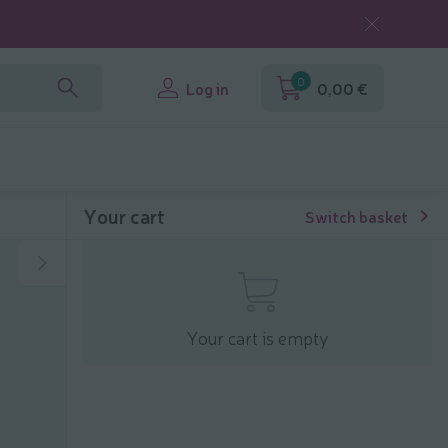
0
Log in
0,00 €
Your cart
Switch basket
Your cart is empty