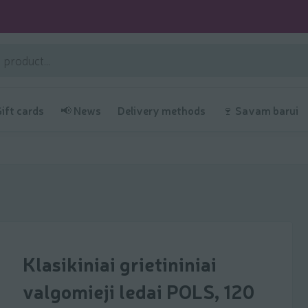
Gift cards
📢 News
Delivery methods
🍷 Savam barui
Klasikiniai grietininiai
valgomieji ledai POLS, 120