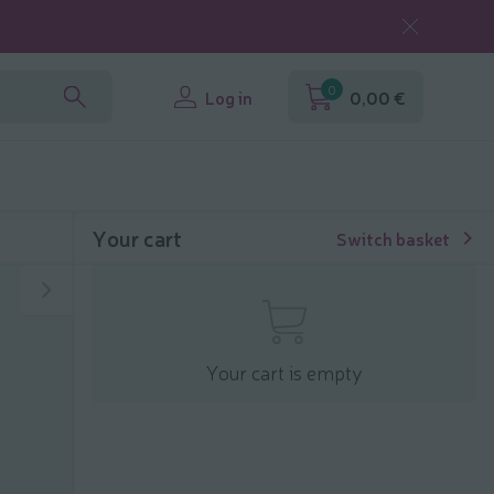
0
Log in
0,00 €
Your cart
Switch basket
Your cart is empty