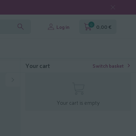
0
Log in
0,00 €
Your cart
Switch basket
Your cart is empty