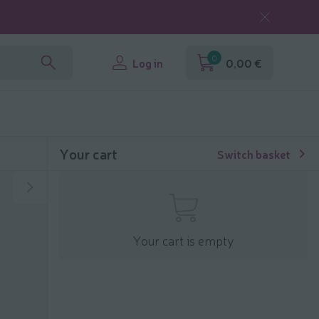
0
Log in
0,00 €
Your cart
Switch basket
Your cart is empty