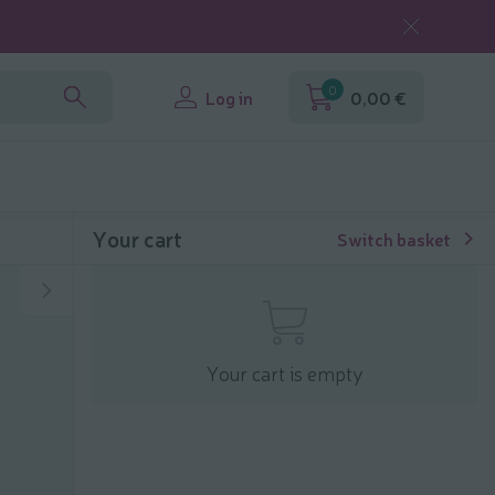
0
Log in
0,00 €
Your cart
Switch basket
Your cart is empty