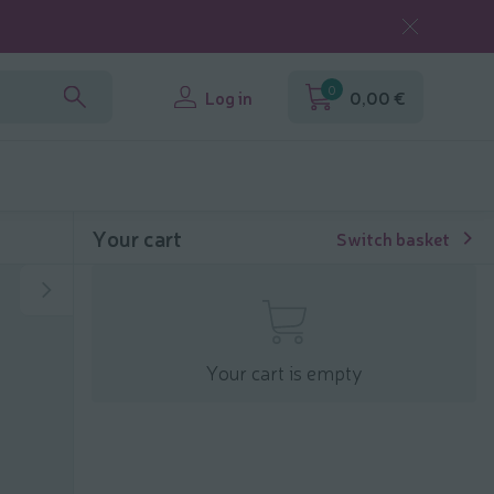
0
Log in
0,00 €
Your cart
Switch basket
Your cart is empty