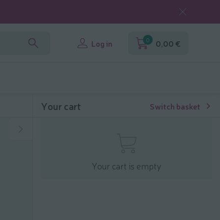
0
Log in
0,00 €
Your cart
Switch basket
Your cart is empty