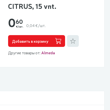
CITRUS, 15 vnt.
0
60
0,04 €/шт.
€/шт.
Добавить к фаворитам
Добавить в корзину
Другие товары от:
Almeda