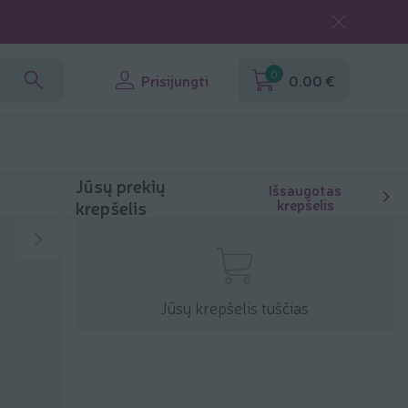
0
Prisijungti
0,00 €
Jūsų prekių
Išsaugotas
krepšelis
krepšelis
Jūsų krepšelis tuščias