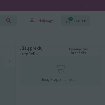
0
Prisijungti
0,00 €
Jūsų prekių
Išsaugotas
krepšelis
krepšelis
Jūsų krepšelis tuščias