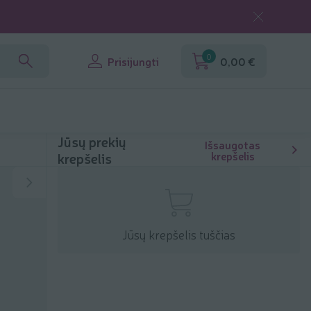
0
Prisijungti
0,00 €
Jūsų prekių
Išsaugotas
krepšelis
krepšelis
Jūsų krepšelis tuščias