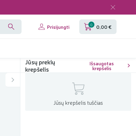
0
Prisijungti
0,00 €
Jūsų prekių
Išsaugotas
krepšelis
krepšelis
Jūsų krepšelis tuščias