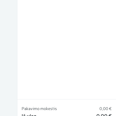
Pakavimo mokestis
0,00 €
Iš viso
0,00 €