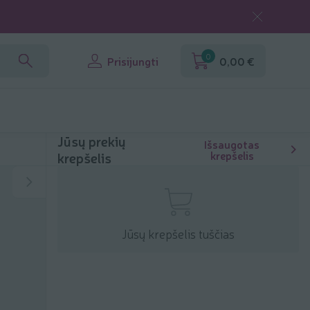
0
Prisijungti
0,00 €
Jūsų prekių
Išsaugotas
krepšelis
krepšelis
Jūsų krepšelis tuščias