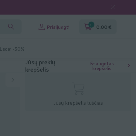
0
Prisijungti
0,00 €
 Ledai -50%
Jūsų prekių
Išsaugotas
krepšelis
krepšelis
Jūsų krepšelis tuščias